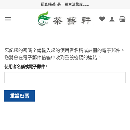
Skip
認真喝茶, 是一種生活態度......
to
content
忘記您的密嗎？請輸入您的使用者名稱或註冊的電子郵件。
您將會在電子郵件信箱中收到重設密碼的連結。
必
使用者名稱或電子郵件
*
填
重設密碼