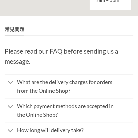
常見問題
Please read our FAQ before sending us a
message.
What are the delivery charges for orders
from the Online Shop?
Which payment methods are accepted in
the Online Shop?
How long will delivery take?