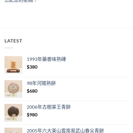
LATEST
1993年藥香味熟磚
$
380
98年河陽熟餅
$
680
2006年古樹茶王青餅
$
980
2005年六大茶山雲南易武山春尖青餅