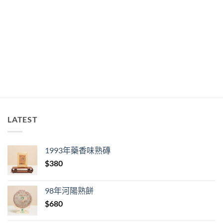
LATEST
1993年藥香味熟磚
$
380
98年河陽熟餅
$
680