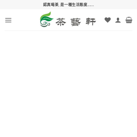
Skip
認真喝茶, 是一種生活態度......
to
content