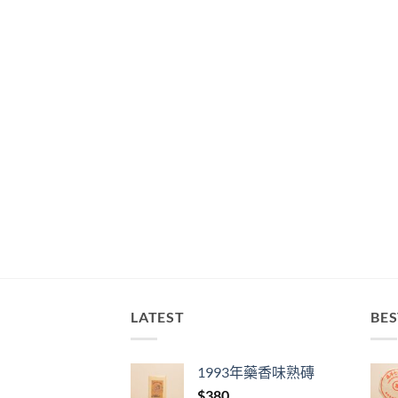
LATEST
BES
1993年藥香味熟磚
$
380