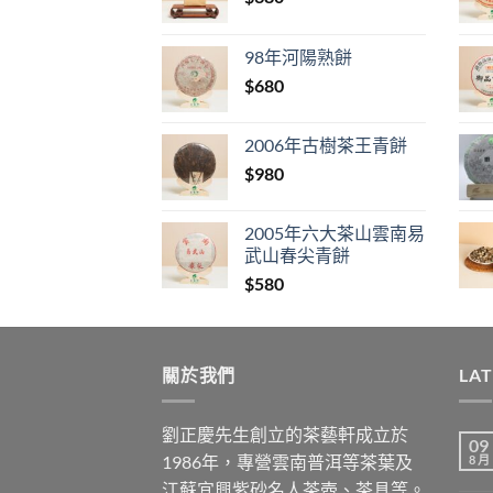
98年河陽熟餅
$
680
2006年古樹茶王青餅
$
980
2005年六大茶山雲南易
武山春尖青餅
$
580
關於我們
LA
劉正慶先生創立的茶藝軒成立於
09
1986年，專營雲南普洱等茶葉及
8 月
江蘇宜興紫砂名人茶壺、茶具等。