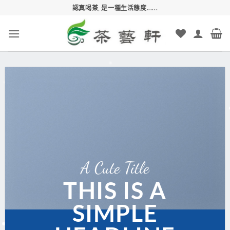
Skip
認真喝茶, 是一種生活態度......
to
content
A Cute Title
THIS IS A
SIMPLE