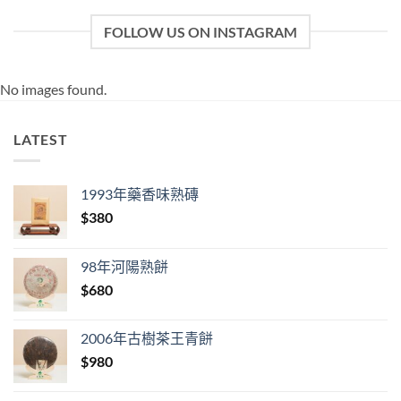
FOLLOW US ON INSTAGRAM
No images found.
LATEST
1993年藥香味熟磚
$
380
98年河陽熟餅
$
680
2006年古樹茶王青餅
$
980