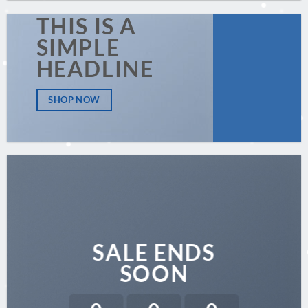
THIS IS A
SIMPLE
HEADLINE
SHOP NOW
SALE ENDS
SOON