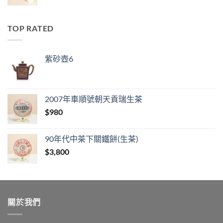
TOP RATED
紫砂壺6
2007年車順號朝天貢瑞生茶
$
980
90年代中茶下關鐵餅(生茶)
$
3,800
關於我們