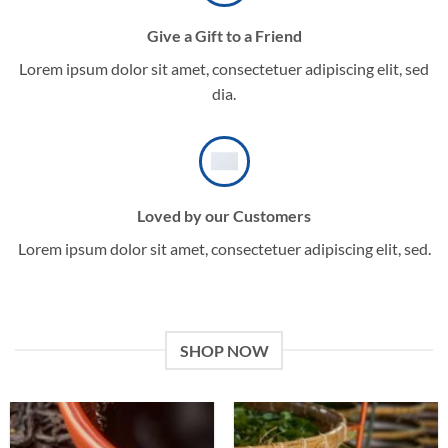
Give a Gift to a Friend
Lorem ipsum dolor sit amet, consectetuer adipiscing elit, sed
dia.
Loved by our Customers
Lorem ipsum dolor sit amet, consectetuer adipiscing elit, sed.
SHOP NOW