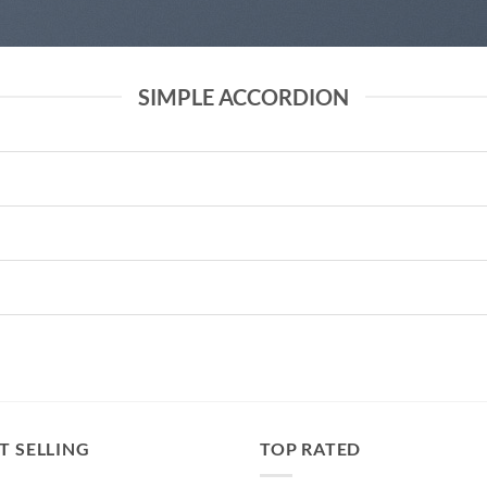
SIMPLE ACCORDION
T SELLING
TOP RATED