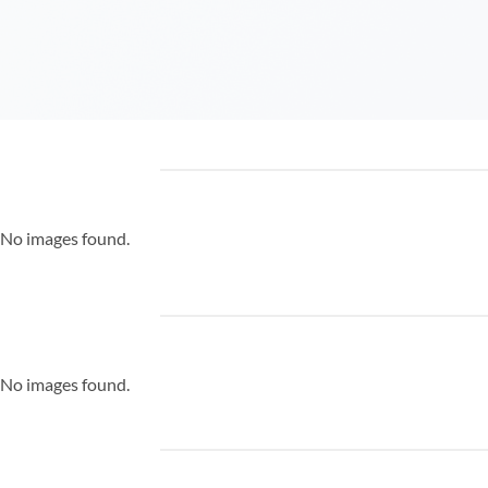
No images found.
No images found.