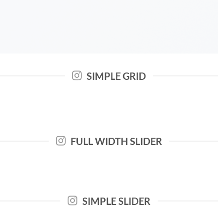
SIMPLE GRID
FULL WIDTH SLIDER
SIMPLE SLIDER