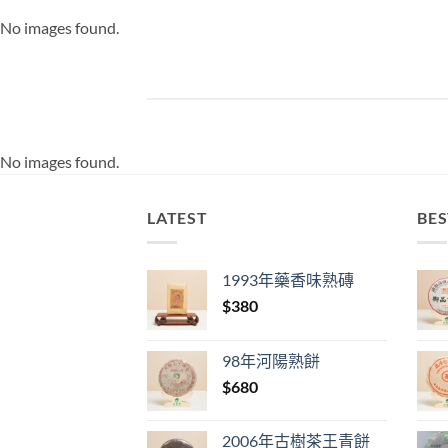
No images found.
No images found.
LATEST
BES
1993年藥香味熟磚
$
380
98年河陽熟餅
$
680
2006年古樹茶王青餅