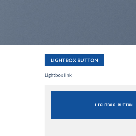
LIGHTBOX BUTTON
Lightbox link
LIGHTBOX BUTTON