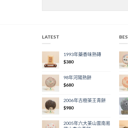
LATEST
BES
1993年藥香味熟磚
$
380
98年河陽熟餅
$
680
2006年古樹茶王青餅
$
980
2005年六大茶山雲南易