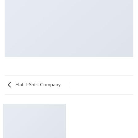
Flat T-Shirt Company