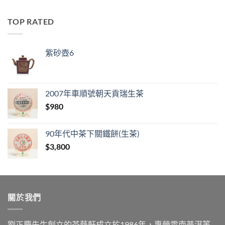
TOP RATED
紫砂壺6
2007年車順號朝天貢瑞生茶
$
980
90年代中茶下關鐵餅(生茶)
$
3,800
關於我們
劉正慶先生創立的茶藝軒成立於1986年，專營雲南普洱等