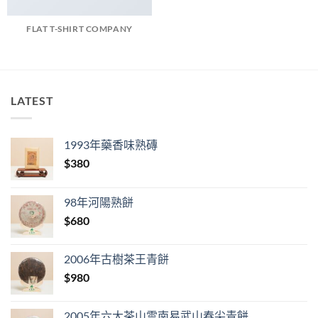
FLAT T-SHIRT COMPANY
LATEST
1993年藥香味熟磚
$
380
98年河陽熟餅
$
680
2006年古樹茶王青餅
$
980
2005年六大茶山雲南易武山春尖青餅