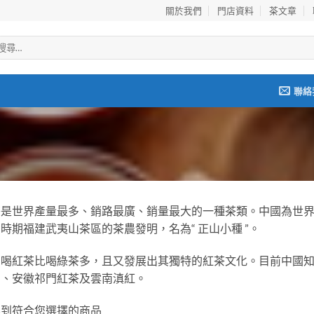
關於我們
門店資料
茶文章
聯絡
茶是世界產量最多、銷路最廣、銷量最大的一種茶類。中國為世
時期福建武夷山茶區的茶農發明，名為“ 正山小種 ”。
國喝紅茶比喝綠茶多，且又發展出其獨特的紅茶文化。目前中國知
眉、安徽祁門紅茶及雲南滇紅。
不到符合您選擇的商品