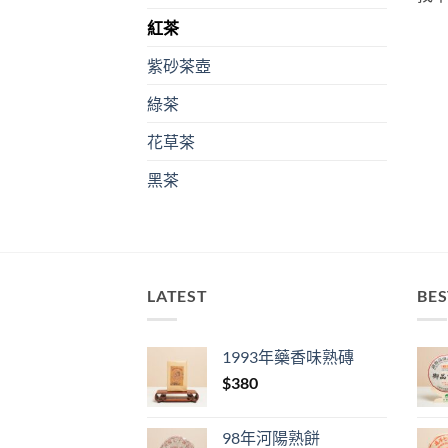
紅茶
紫砂茶壺
綠茶
花草茶
黑茶
LATEST
BES
1993年藥香味熟磚
$
380
98年河陽熟餅