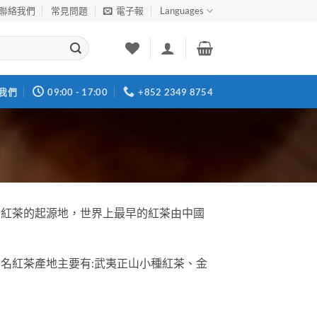
聯絡我們
常見問題
電子報
Languages
我們
09:00 - 17:00
+852 2349 8754
界紅茶的起源地，世界上最早的紅茶由中國
名紅茶產地主要有:武夷正山小種紅茶、金