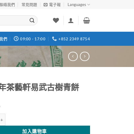
聯絡我們
常見問題
電子報
Languages
我們
09:00 - 17:00
+852 2349 8754
02年茶藝軒易武古樹青餅
0
茶藝軒易武古樹青餅 數量
加入購物車