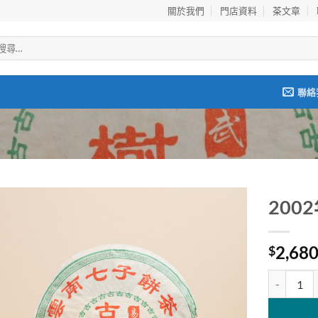
關於我們
門店資料
茶文章
聯絡
20
Add to
2,68
wishlist
$
2002年