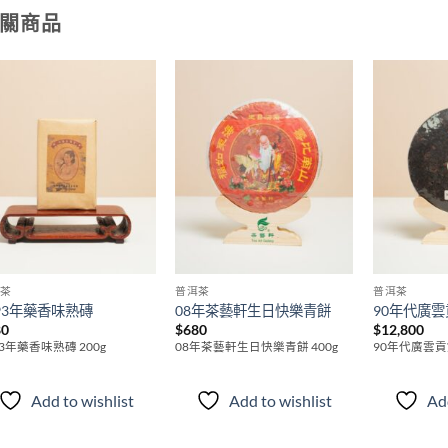
關商品
Add to
Add to
wishlist
wishlist
洱茶
普洱茶
普洱茶
993年藥香味熟磚
08年茶藝軒生日快樂青餅
90年代廣雲
80
$
680
$
12,800
93年藥香味熟磚 200g
08年茶藝軒生日快樂青餅 400g
90年代廣雲貢餅
Add to wishlist
Add to wishlist
Add