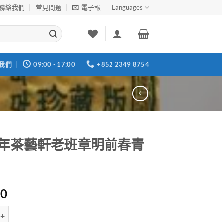
聯絡我們
常見問題
電子報
Languages
我們
09:00 - 17:00
+852 2349 8754
03年茶藝軒老班章明前春青
00
茶藝軒老班章明前春青餅 數量