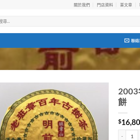
關於我們
門店資料
茶文章
聯絡
20
餅
Add to
wishlist
16,8
$
2003年