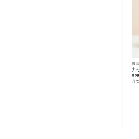
Add to
Add to
wishlist
wishlist
普洱茶
普洱茶
普
2009年螃蟹腳野生生茶
2007年車順號朝天貢瑞生茶
九
$
980
$
980
$
9
2009年螃蟹腳野生生茶 380(g)
2007年車順號朝天貢瑞生茶
九七
400(g)
Add to wishlist
Add to wishlist