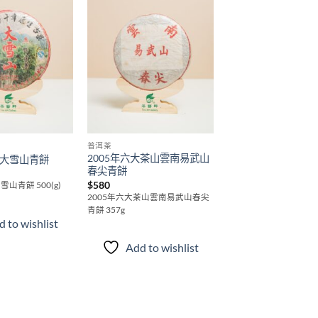
Add to
Add to
wishlist
wishlist
普洱茶
2005年六大茶山雲南易武山
庫大雪山青餅
春尖青餅
$
580
雪山青餅 500(g)
2005年六大茶山雲南易武山春尖
青餅 357g
 to wishlist
Add to wishlist