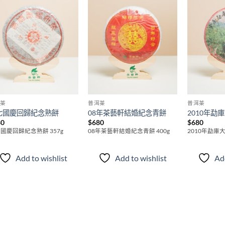
Add to
Add to
wishlist
wishlist
洱茶
普洱茶
普洱茶
七國慶回歸紀念熟餅
08年茶藝軒結婚紀念青餅
2010年勐
80
$
680
$
680
國慶回歸紀念熟餅 357g
08年茶藝軒結婚紀念青餅 400g
2010年勐庫大
Add to wishlist
Add to wishlist
Add