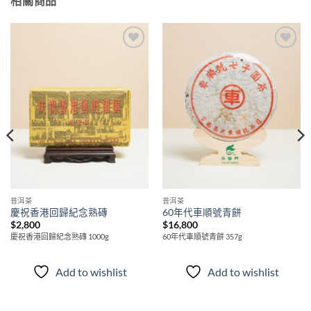
相關商品
Add to
Add to
wishlist
wishlist
普洱茶
普洱茶
慶祝香港回歸紀念熟磚
60年代車順號青餅
$
2,800
$
16,800
慶祝香港回歸紀念熟磚 1000g
60年代車順號青餅 357g
Add to wishlist
Add to wishlist