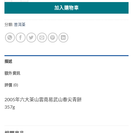
加入購物車
分類:
普洱茶
描述
額外資訊
評價 (0)
2005年六大茶山雲南易武山春尖青餅
357g