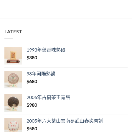
LATEST
1993年藥香味熟磚
$
380
98年河陽熟餅
$
680
2006年古樹茶王青餅
$
980
2005年六大茶山雲南易武山春尖青餅
$
580