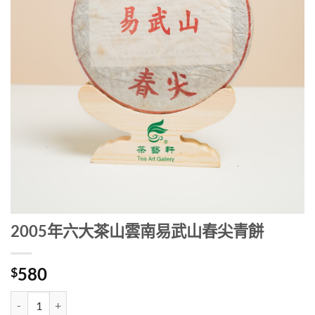
2005年六大茶山雲南易武山春尖青餅
580
$
2005年六大茶山雲南易武山春尖青餅 數量