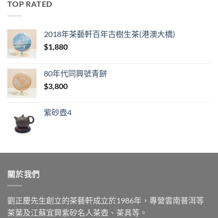
TOP RATED
2018年茶藝軒百年古樹生茶(港澳大橋)
$
1,880
80年代同興號青餅
$
3,800
紫砂壺4
關於我們
劉正慶先生創立的茶藝軒成立於1986年，專營雲南普洱等
茶葉及江蘇宜興紫砂名人茶壺、茶具等。