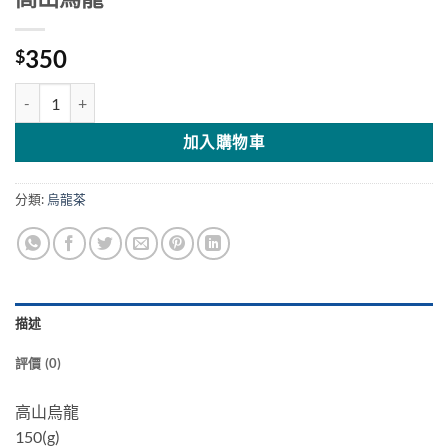
350
$
高山烏龍 數量
加入購物車
分類:
烏龍茶
描述
評價 (0)
高山烏龍
150(g)