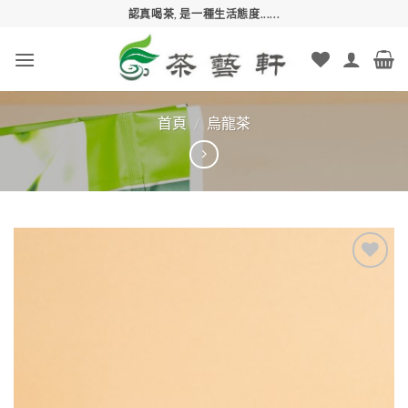
Skip
認真喝茶, 是一種生活態度......
to
content
首頁
/
烏龍茶
Add to
wishlist