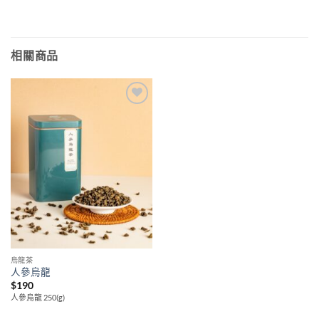
相關商品
Add to
wishlist
烏龍茶
人參烏龍
$
190
人參烏龍 250(g)