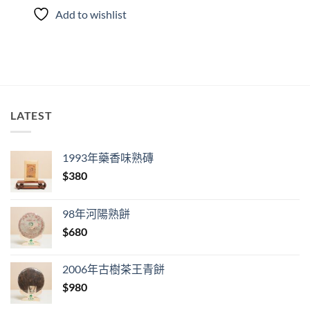
Add to wishlist
LATEST
1993年藥香味熟磚
$
380
98年河陽熟餅
$
680
2006年古樹茶王青餅
$
980